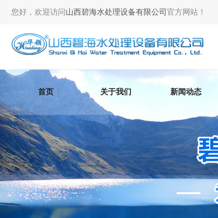
您好，欢迎访问
山西碧海水处理设备有限公司
官方网站！
首页
关于我们
新闻动态