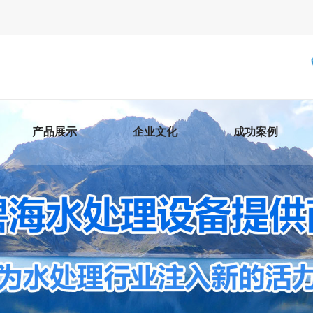
产品展示
企业文化
成功案例