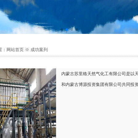
置：
网站首页
※ 成功案列
内蒙古苏里格天然气化工有限公司是以
和内蒙古博源投资集团有限公司共同投资