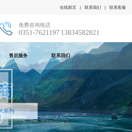
|
|
在线留言
联系我们
联系客服
免费咨询电话
0351-7621197
13834582821
售后服务
联系我们