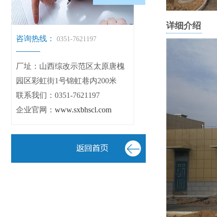
详细介绍
咨询热线：
0351-7621197
厂址：
山西综改示范区太原唐槐
园区彩虹街1号锦虹巷内200米
联系我们：0351-7621197
企业官网：
www.sxbhscl.com