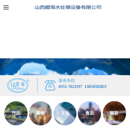
服务热线
0351-7621197
13834582821
产品
案例
文化
售后
留言