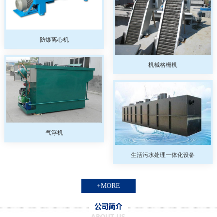
防爆离心机
机械格栅机
气浮机
生活污水处理一体化设备
+MORE