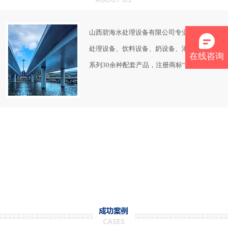
山西碧海水处理设备有限公司专业制造生产水
处理设备、饮料设备、奶设备、灌装设备五大
在线咨询
系列30余种配套产品，注册商标“碧海” 。
如果您对水处理设备有任何疑问，可以联系我
们客服：
0351-7621197或者13834582821
主要产品
★超纯水生产线（电子、电厂、锅炉、制药等
用水）
★纯净水生产线（饮用纯净水、酒类、饮料、
化工、清洗等用水）
★矿泉水生产线
★河水、库水、井水、雨水、中水回用、自来
水净化设备，矿化水设备（矿物质水、离子