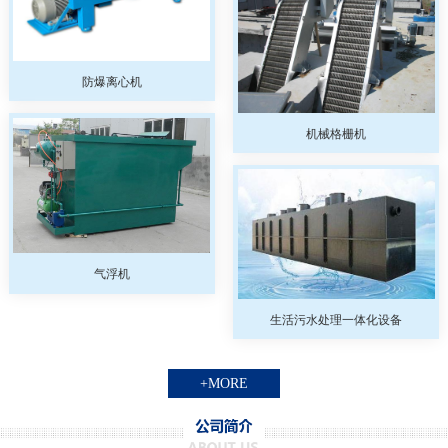
防爆离心机
机械格栅机
气浮机
生活污水处理一体化设备
+MORE