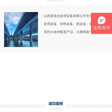
山西碧海水处理设备有限公司专业制造生产水
处理设备、饮料设备、奶设备、灌装设备五大
在线咨询
系列30余种配套产品，注册商标“碧海” 。
如果您对水处理设备有任何疑问，可以联系我
们客服：
0351-7621197或者13834582821
主要产品
★超纯水生产线（电子、电厂、锅炉、制药等
用水）
★纯净水生产线（饮用纯净水、酒类、饮料、
化工、清洗等用水）
★矿泉水生产线
★河水、库水、井水、雨水、中水回用、自来
水净化设备，矿化水设备（矿物质水、离子