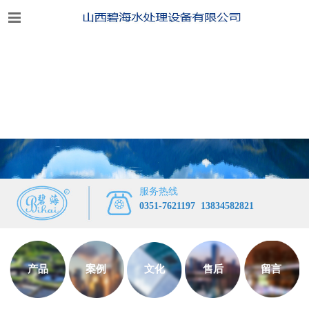
服务热线
0351-7621197
13834582821
产品
案例
文化
售后
留言